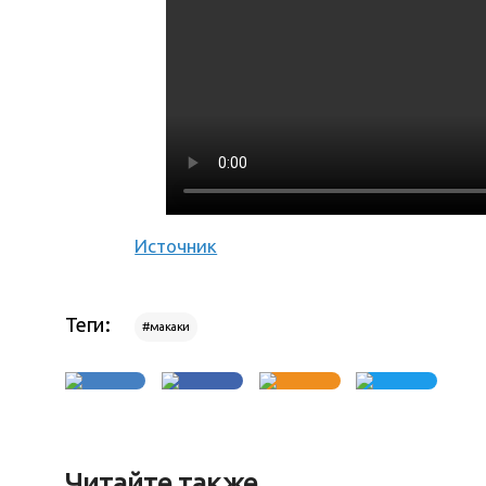
Источник
Теги:
#макаки
Читайте также