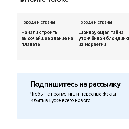
Города и страны
Города и страны
Начали строить
Шокирующая тайна
высочайшее здание на
утончённой блондинк
планете
из Норвегии
Подпишитесь на рассылку
Чтобы не пропустить интересные факты
и быть в курсе всего нового