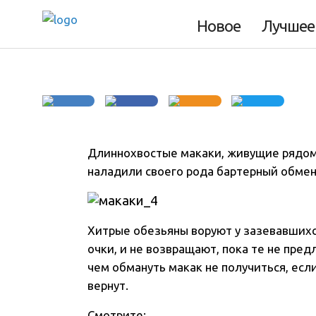
угощения
Новое
Лучшее
Длиннохвостые макаки, живущие рядом 
наладили своего рода бартерный обмен
Хитрые обезьяны воруют у зазевавшихс
очки, и не возвращают, пока те не пре
чем обмануть макак не получиться, если
вернут.
Смотрите: