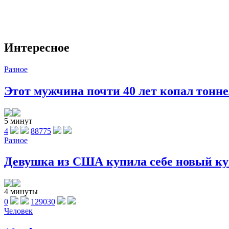
Интересное
Разное
Этот мужчина почти 40 лет копал тоннел
5 минут
4
88775
Разное
Девушка из США купила себе новый куп
4 минуты
0
129030
Человек