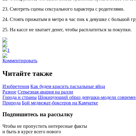
23. Смотреть сцены сексуального характера с родителями.
24. Стоять прижатым в метро в час пик к девушке с большой гр
25. На кассе не хватает денег, чтобы расплатиться за покупки.
1
Комментировать
Читайте также
Изобретения
Как будем красить пасхальные яйца
Разное
Серьезная авария на ралли
Города и страны
Шокирующий образ девушки-модели совреме
Природа
Бой медвежат-боксеров на Камчатке
Подпишитесь на рассылку
Чтобы не пропустить интересные факты
и быть в курсе всего нового