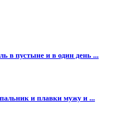
ь в пустыне и в один день ...
альник и плавки мужу и ...