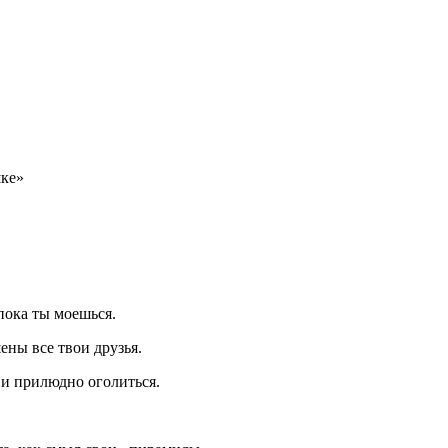
шке»
пока ты моешься.
ены все твои друзья.
 и прилюдно оголиться.