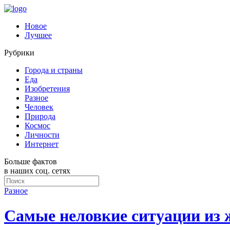
Новое
Лучшее
Рубрики
Города и страны
Еда
Изобретения
Разное
Человек
Природа
Космос
Личности
Интернет
Больше фактов
в наших соц. сетях
Разное
Самые неловкие ситуации из 