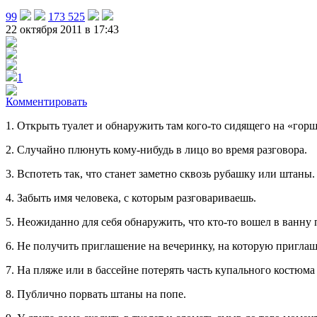
99
173 525
22 октября 2011 в 17:43
1
Комментировать
1. Открыть туалет и обнаружить там кого-то сидящего на «гор
2. Случайно плюнуть кому-нибудь в лицо во время разговора.
3. Вспотеть так, что станет заметно сквозь рубашку или штаны.
4. Забыть имя человека, с которым разговариваешь.
5. Неожиданно для себя обнаружить, что кто-то вошел в ванну 
6. Не получить приглашение на вечеринку, на которую приглаш
7. На пляже или в бассейне потерять часть купального костюма
8. Публично порвать штаны на попе.