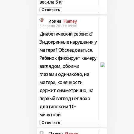
весила 3 кг
Ответить
Ирина
Flamey
5 апреля 2013 в 09:06
Диабетический ребенок?
Эндокринные нарушения у
матери? Обследоваться.
Ребенок фиксирует камеру
взглядом, обоими
глазами одинаково, на
матери, конечности
держит симметрично, на
первый взгляд неплохо
для гипоксии 10-
минутной.
Ответить
Flamey
Flamey