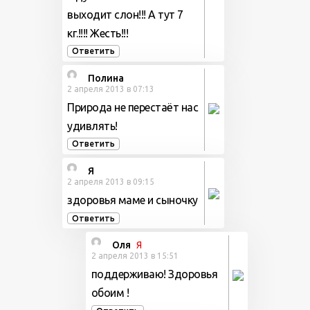
выходит слон!!! А тут 7
кг.!!!! Жесть!!!
Ответить
Полина
2 апреля 2013 в 07:13
Природа не перестаёт нас
удивлять!
Ответить
Я
2 апреля 2013 в 09:15
здоровья маме и сыночку
Ответить
Оля
Я
2 апреля 2013 в 15:51
поддерживаю! Здоровья
обоим !