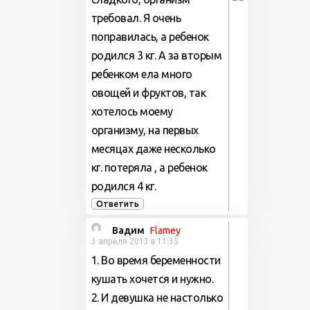
требовал. Я очень
поправилась, а ребенок
родился 3 кг. А за вторым
ребенком ела много
овощей и фруктов, так
хотелось моему
организму, на первых
месяцах даже несколько
кг. потеряла , а ребенок
родился 4 кг.
Ответить
Вадим
Flamey
3 апреля 2013 в 11:35
1. Во время беременности
кушать хочется и нужно.
2. И девушка не настолько