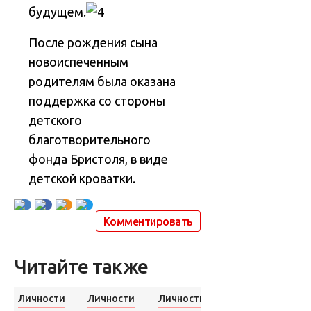
будущем.
После рождения сына
новоиспеченным
родителям была оказана
поддержка со стороны
детского
благотворительного
фонда Бристоля, в виде
детской кроватки.
Комментировать
Читайте также
Личности
Личности
Личности
Другое