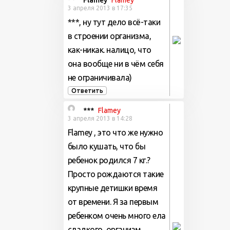
3 апреля 2013 в 17:35
***, ну тут дело всё-таки
в строении организма,
как-никак. налицо, что
она вообще ни в чём себя
не ограничивала)
Ответить
***
Flamey
3 апреля 2013 в 14:28
Flamey , это что же нужно
было кушать, что бы
ребенок родился 7 кг.?
Просто рождаются такие
крупные детишки время
от времени. Я за первым
ребенком очень много ела
сладкого, организм